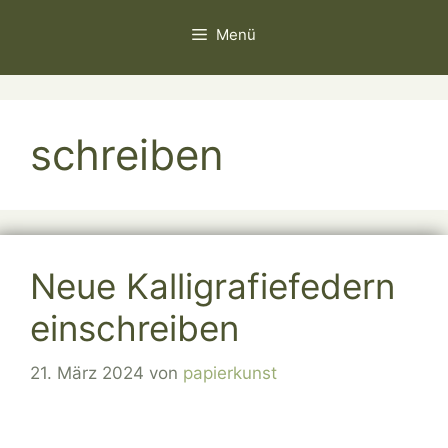
Zum
Menü
Inhalt
springen
schreiben
Neue Kalligrafiefedern
einschreiben
21. März 2024
von
papierkunst