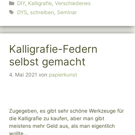
Kategorien
DIY
,
Kalligrafie
,
Verschiedenes
Schlagwörter
DYS
,
schreiben
,
Seminar
Kalligrafie-Federn
selbst gemacht
4. Mai 2021
von
papierkunst
Zugegeben, es gibt sehr schöne Werkzeuge für
die Kalligrafie zu kaufen, aber man gibt
meistens mehr Geld aus, als man eigentlich
wollte…