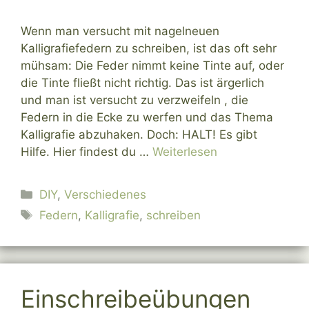
Wenn man versucht mit nagelneuen
Kalligrafiefedern zu schreiben, ist das oft sehr
mühsam: Die Feder nimmt keine Tinte auf, oder
die Tinte fließt nicht richtig. Das ist ärgerlich
und man ist versucht zu verzweifeln , die
Federn in die Ecke zu werfen und das Thema
Kalligrafie abzuhaken. Doch: HALT! Es gibt
Hilfe. Hier findest du …
Weiterlesen
Kategorien
DIY
,
Verschiedenes
Schlagwörter
Federn
,
Kalligrafie
,
schreiben
Einschreibeübungen