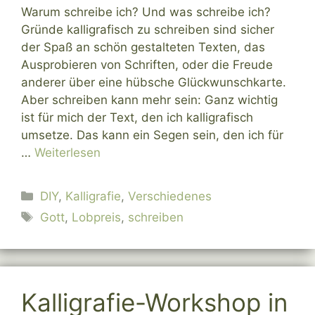
Warum schreibe ich? Und was schreibe ich?
Gründe kalligrafisch zu schreiben sind sicher
der Spaß an schön gestalteten Texten, das
Ausprobieren von Schriften, oder die Freude
anderer über eine hübsche Glückwunschkarte.
Aber schreiben kann mehr sein: Ganz wichtig
ist für mich der Text, den ich kalligrafisch
umsetze. Das kann ein Segen sein, den ich für
…
Weiterlesen
Kategorien
DIY
,
Kalligrafie
,
Verschiedenes
Schlagwörter
Gott
,
Lobpreis
,
schreiben
Kalligrafie-Workshop in