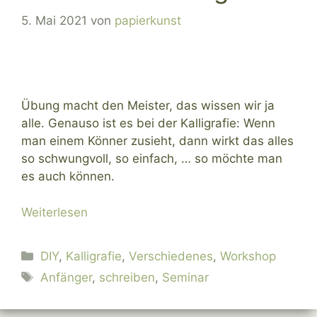
5. Mai 2021
von
papierkunst
Übung macht den Meister, das wissen wir ja
alle. Genauso ist es bei der Kalligrafie: Wenn
man einem Könner zusieht, dann wirkt das alles
so schwungvoll, so einfach, … so möchte man
es auch können.
Weiterlesen
Kategorien
DIY
,
Kalligrafie
,
Verschiedenes
,
Workshop
Schlagwörter
Anfänger
,
schreiben
,
Seminar