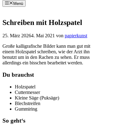
Menü
Zum
Inhalt
springen
Schreiben mit Holzspatel
25. März 2026
4. Mai 2021
von
papierkunst
Große kalligrafische Bilder kann man gut mit
einem Holzspatel schreiben, wie der Arzt ihn
benutzt um in den Rachen zu sehen. Er muss
allerdings ein bisschen bearbeitet werden.
Du brauchst
Holzspatel
Cuttermesser
Kleine Säge (Puksäge)
Blechstreifen
Gummiring
So geht‘s