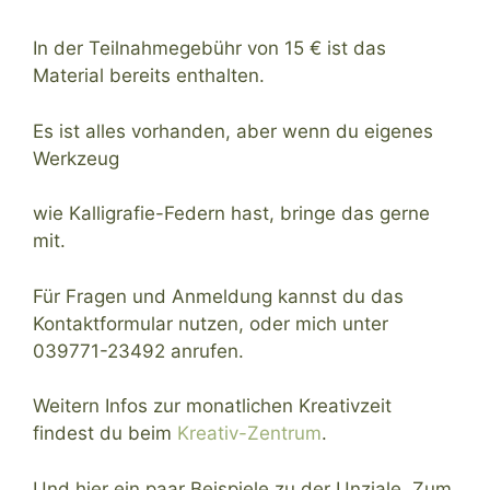
In der Teilnahmegebühr von 15 € ist das
Material bereits enthalten.
Es ist alles vorhanden, aber wenn du eigenes
Werkzeug
wie Kalligrafie-Federn hast, bringe das gerne
mit.
Für Fragen und Anmeldung kannst du das
Kontaktformular nutzen, oder mich unter
039771-23492 anrufen.
Weitern Infos zur monatlichen Kreativzeit
findest du beim
Kreativ-Zentrum
.
Und hier ein paar Beispiele zu der Unziale. Zum