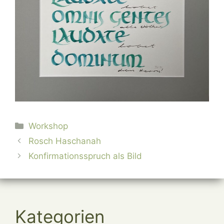
Kategorien
Workshop
Rosch Haschanah
Konfirmationsspruch als Bild
Kategorien