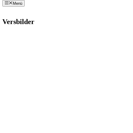
Menü
Zum
Inhalt
springen
Versbilder